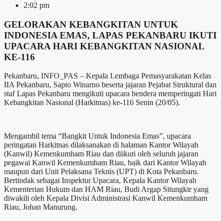
2:02 pm
GELORAKAN KEBANGKITAN UNTUK
INDONESIA EMAS, LAPAS PEKANBARU IKUTI
UPACARA HARI KEBANGKITAN NASIONAL
KE-116
Pekanbaru, INFO_PAS – Kepala Lembaga Pemasyarakatan Kelas
IIA Pekanbaru, Sapto Winarno beserta jajaran Pejabat Struktural dan
staf Lapas Pekanbaru mengikuti upacara bendera memperingati Hari
Kebangkitan Nasional (Harkitnas) ke-116 Senin (20/05).
Mengambil tema “Bangkit Untuk Indonesia Emas”, upacara
peringatan Harkitnas dilaksanakan di halaman Kantor Wilayah
(Kanwil) Kemenkumham Riau dan diikuti oleh seluruh jajaran
pegawai Kanwil Kemenkumham Riau, baik dari Kantor Wilayah
maupun dari Unit Pelaksana Teknis (UPT) di Kota Pekanbaru.
Bertindak sebagai Inspektur Upacara, Kepala Kantor Wilayah
Kementerian Hukum dan HAM Riau, Budi Argap Situngkir yang
diwakili oleh Kepala Divisi Administrasi Kanwil Kemenkumham
Riau, Johan Manurung.