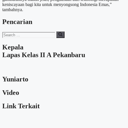
keniscayaan bagi kita untuk menyongsong Indonesia Emas,”
tambahnya.
Pencarian
Search
for:
Kepala
Lapas Kelas II A Pekanbaru
Yuniarto
Video
Link Terkait