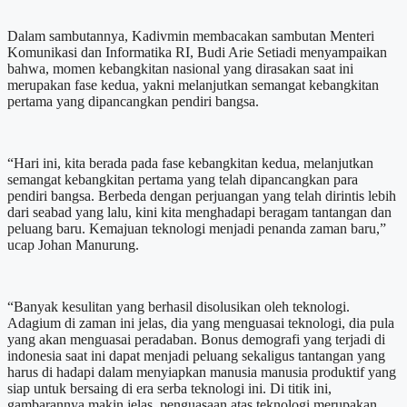
Dalam sambutannya, Kadivmin membacakan sambutan Menteri
Komunikasi dan Informatika RI, Budi Arie Setiadi menyampaikan
bahwa, momen kebangkitan nasional yang dirasakan saat ini
merupakan fase kedua, yakni melanjutkan semangat kebangkitan
pertama yang dipancangkan pendiri bangsa.
“Hari ini, kita berada pada fase kebangkitan kedua, melanjutkan
semangat kebangkitan pertama yang telah dipancangkan para
pendiri bangsa. Berbeda dengan perjuangan yang telah dirintis lebih
dari seabad yang lalu, kini kita menghadapi beragam tantangan dan
peluang baru. Kemajuan teknologi menjadi penanda zaman baru,”
ucap Johan Manurung.
“Banyak kesulitan yang berhasil disolusikan oleh teknologi.
Adagium di zaman ini jelas, dia yang menguasai teknologi, dia pula
yang akan menguasai peradaban. Bonus demografi yang terjadi di
indonesia saat ini dapat menjadi peluang sekaligus tantangan yang
harus di hadapi dalam menyiapkan manusia manusia produktif yang
siap untuk bersaing di era serba teknologi ini. Di titik ini,
gambarannya makin jelas, penguasaan atas teknologi merupakan