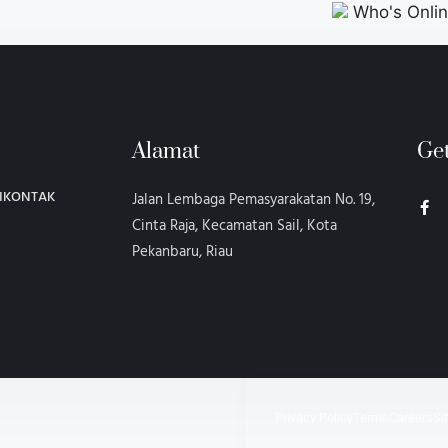
Who's Online
Alamat
Ge
I
KONTAK
Jalan Lembaga Pemasyarakatan No. 19,
Cinta Raja, Kecamatan Sail, Kota
Pekanbaru, Riau
Privacy Policy
Terms
Careers
Si