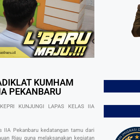
BADIKLAT KUMHAM
IIA PEKANBARU
KEPRI KUNJUNGI LAPAS KELAS IIA
IIA Pekanbaru kedatangan tamu dari
auan Riau guna melaksanakan kegiatan