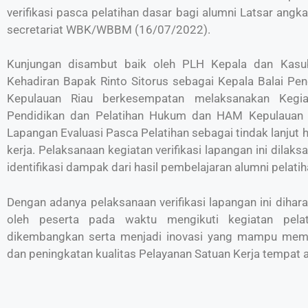
verifikasi pasca pelatihan dasar bagi alumni Latsar angk
secretariat WBK/WBBM (16/07/2022).
Kunjungan disambut baik oleh PLH Kepala dan Kasu
Kehadiran Bapak Rinto Sitorus sebagai Kepala Balai P
Kepulauan Riau berkesempatan melaksanakan Kegiat
Pendidikan dan Pelatihan Hukum dan HAM Kepulauan R
Lapangan Evaluasi Pasca Pelatihan sebagai tindak lanjut ha
kerja. Pelaksanaan kegiatan verifikasi lapangan ini dilak
identifikasi dampak dari hasil pembelajaran alumni pelatih
Dengan adanya pelaksanaan verifikasi lapangan ini dihar
oleh peserta pada waktu mengikuti kegiatan pela
dikembangkan serta menjadi inovasi yang mampu memb
dan peningkatan kualitas Pelayanan Satuan Kerja tempat