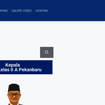
RMASI
GALERI VIDEO
KONTAK
Kepala
elas II A Pekanbaru