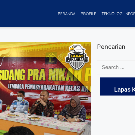
BERANDA
PROFILE
TEKNOLOGI INFO
Pencarian
Lapas K