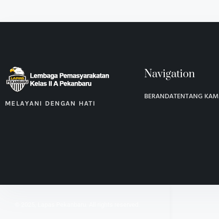
Navigation
BERANDA
TENTANG KAM
MELAYANI DENGAN HATI
© 2025, Lapas Pekanbaru. All rights reserved.