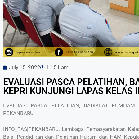
July 15, 2022
11:51 am
EVALUASI PASCA PELATIHAN, 
KEPRI KUNJUNGI LAPAS KELAS 
EVALUASI PASCA PELATIHAN, BADIKLAT KUMHAM 
PEKANBARU
INFO_PAS|PEKANBARU, Lembaga Pemasyarakatan Kelas 
Balai Pendidikan dan Pelatihan Hukum dan HAM Kepul