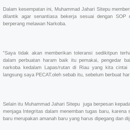
Dalam kesempatan ini, Muhammad Jahari Sitepu memberi
dilantik agar senantiasa bekerja sesuai dengan SOP
berperang melawan Narkoba.
“Saya tidak akan memberikan toleransi sedikitpun terh
dalam perbuatan haram baik itu pemakai, pengedar b
narkoba kedalam Lapas/rutan di Riau yang kita cintai 
langsung saya PECAT.oleh sebab itu, sebelum berbuat harus
Selain itu Muhammad Jahari Sitepu juga berpesan kepada s
menjaga Integritas dalam menemban tugas baru, karena s
baru merupakan amanah baru yang harus dipegang dan dij