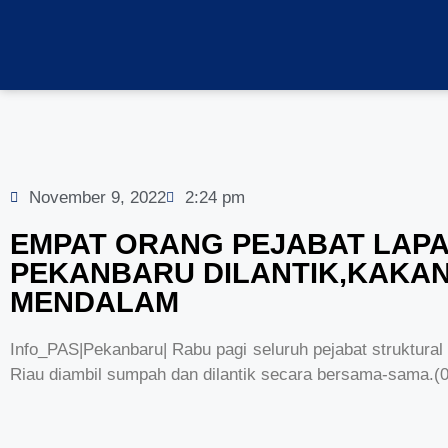
November 9, 2022
2:24 pm
EMPAT ORANG PEJABAT LAPAS
PEKANBARU DILANTIK,KAKAN
MENDALAM
Info_PAS|Pekanbaru| Rabu pagi seluruh pejabat struktu
Riau diambil sumpah dan dilantik secara bersama-sama.(0