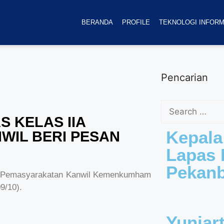
BERANDA
PROFILE
TEKNOLOGI INFORM
Pencarian
 KELAS IIA
Kepala
WIL BERI PESAN
Lapas K
Pekan
ral Pemasyarakatan Kanwil Kemenkumham
9/10).
Yuniar