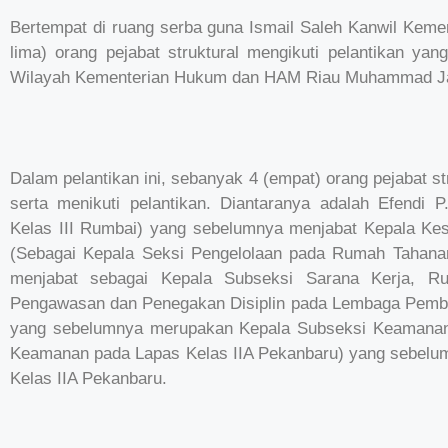
Bertempat di ruang serba guna Ismail Saleh Kanwil Kem
lima) orang pejabat struktural mengikuti pelantikan yan
Wilayah Kementerian Hukum dan HAM Riau Muhammad Jah
Dalam pelantikan ini, sebanyak 4 (empat) orang pejabat st
serta menikuti pelantikan. Diantaranya adalah Efendi 
Kelas III Rumbai) yang sebelumnya menjabat Kepala Ke
(Sebagai Kepala Seksi Pengelolaan pada Rumah Tahana
menjabat sebagai Kepala Subseksi Sarana Kerja, Ru
Pengawasan dan Penegakan Disiplin pada Lembaga Pembi
yang sebelumnya merupakan Kepala Subseksi Keamanan 
Keamanan pada Lapas Kelas IIA Pekanbaru) yang sebelu
Kelas IIA Pekanbaru.