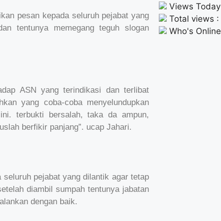
Views Today
kan pesan kepada seluruh pejabat yang
Total views 
 dan tentunya memegang teguh slogan
Who's Online 
adap ASN yang terindikasi dan terlibat
ahkan yang coba-coba menyelundupkan
ini. terbukti bersalah, taka da ampun,
lah berfikir panjang”. ucap Jahari.
eluruh pejabat yang dilantik agar tetap
etelah diambil sumpah tentunya jabatan
alankan dengan baik.