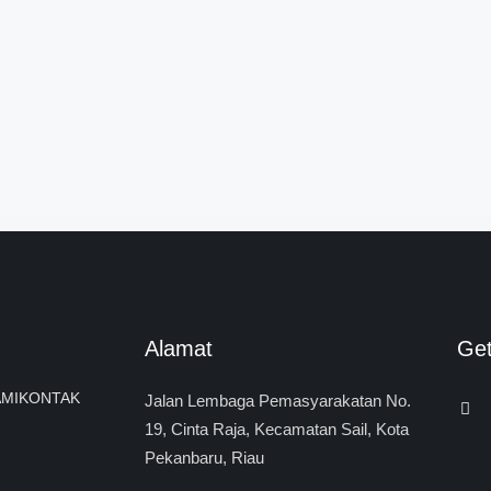
Alamat
Ge
MI
KONTAK
Jalan Lembaga Pemasyarakatan No.
19, Cinta Raja, Kecamatan Sail, Kota
Pekanbaru, Riau