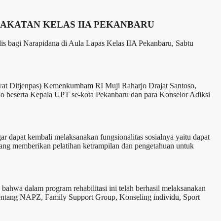
RAKATAN KELAS IIA PEKANBARU
bagi Narapidana di Aula Lapas Kelas IIA Pekanbaru, Sabtu
keswat Ditjenpas) Kemenkumham RI Muji Raharjo Drajat Santoso,
 beserta Kepala UPT se-kota Pekanbaru dan para Konselor Adiksi
 dapat kembali melaksanakan fungsionalitas sosialnya yaitu dapat
yang memberikan pelatihan ketrampilan dan pengetahuan untuk
ahwa dalam program rehabilitasi ini telah berhasil melaksanakan
 tentang NAPZ, Family Support Group, Konseling individu, Sport