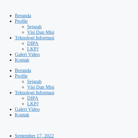
Skip
to
Beranda
content
Profile
Sejarah
Visi Dan Misi
Teknologi Informasi
DIPA
LKPJ
Galeri Video
Kontak
Beranda
Profile
Sejarah
Visi Dan Misi
Teknologi Informasi
DIPA
LKPJ
Galeri Video
Kontak
September 17, 2022