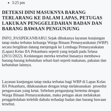
3:25 pm
DETEKSI DINI MASUKNYA BARANG
TERLARANG KE DALAM LAPAS, PETUGAS
LAKUKAN PENGGELEDAHAN BADAN DAN
BARANG BAWAAN PENGUNJUNG
INFO_PAS|PEKANBARU| Sejak dibukanya layanan kunjungan
tatap muka terbatas keluarga Warga Binaan Pemasyarakatan (WBP)
secara bergiliran datang menjenguk ke Lembaga Pemasyarakatan
(Lapas) Kelas IIA Pekanbaru seperti yang terjadi pada Selasa
(29/11/2022). Kedatangan mereka tersebut biasanya membawa
barang-barang kebutuhan sehari-hari seperti makanan, pakaian dan
kebutuhan lainnya.
Layanan kunjungan tatap muka terbatas bagi WBP di Lapas Kelas
IIA Pekanbaru, dilaksanakan dengan tetap melaksanakan prosedur
pengawasan yang ketat. Sebelum pengunjung bertemu dengan
Warga Binaan Pemasyarakatan, maka petugas akan melakukan
penggeledahan terlebih dahulu terhadap badan dan barang bawaan
tersebut.