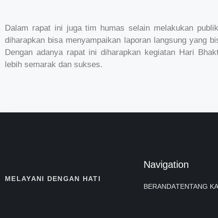
Dalam rapat ini juga tim humas selain melakukan publi
diharapkan bisa menyampaikan laporan langsung yang bisa
Dengan adanya rapat ini diharapkan kegiatan Hari Bhak
lebih semarak dan sukses.
Navigation
MELAYANI DENGAN HATI
BERANDA
TENTANG KA