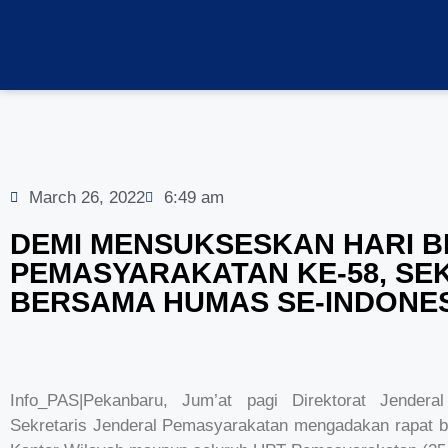
March 26, 2022
6:49 am
DEMI MENSUKSESKAN HARI B
PEMASYARAKATAN KE-58, SE
BERSAMA HUMAS SE-INDONE
Info_PAS|Pekanbaru, Jum’at pagi Direktorat Jendera
Sekretaris Jenderal Pemasyarakatan mengadakan rapat b