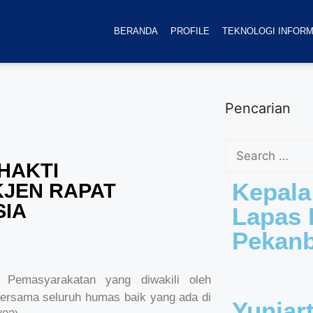
BERANDA
PROFILE
TEKNOLOGI INFORM
Pencarian
HAKTI
Kepala
KJEN RAPAT
SIA
Lapas K
Pekan
l Pemasyarakatan yang diwakili oleh
ersama seluruh humas baik yang ada di
Yuniar