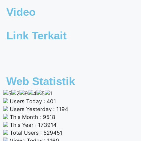
Video
Link Terkait
Web Statistik
Users Today : 401
Users Yesterday : 1194
This Month : 9518
This Year : 173914
Total Users : 529451
Views Today : 1160