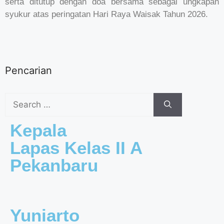
serta ditutup dengan doa bersama sebagai ungkapan
syukur atas peringatan Hari Raya Waisak Tahun 2026.
Pencarian
Kepala
Lapas Kelas II A
Pekanbaru
Yuniarto