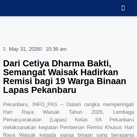
TEKNOLOGI
GALERI VID
May 31, 2026
10:36 am
Dari Cetiya Dharma Bakti,
Semangat Waisak Hadirkan
Remisi bagi 19 Warga Binaan
Lapas Pekanbaru
Pekanbaru, INFO_PAS – Dalam rangka memperingati
Hari Raya Waisak Tahun 2026, Lembaga
Pemasyarakatan (Lapas) Kelas IIA Pekanbaru
melaksanakan kegiatan Pemberian Remisi Khusus Hari
Raya Waisak kepada warga binaan yang beragama