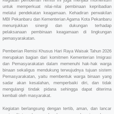
Kegiatan pemberian remisi ini juga menjadi momentum
untuk memperkuat nilai-nilai pembinaan kepribadian
melalui pendekatan keagamaan. Kehadiran perwakilan
MBI Pekanbaru dan Kementerian Agama Kota Pekanbaru
menunjukkan sinergi dan dukungan terhadap
pelaksanaan pembinaan keagamaan di lingkungan
pemasyarakatan.
Pemberian Remisi Khusus Hari Raya Waisak Tahun 2026
merupakan bagian dari komitmen Kementerian Imigrasi
dan Pemasyarakatan dalam memenuhi hak-hak warga
binaan sekaligus mendukung terwujudnya tujuan sistem
Pemasyarakatan, yaitu membentuk warga binaan yang
sadar akan kesalahan, memperbaiki diri, dan tidak
mengulangi tindak pidana sehingga dapat diterima
kembali oleh masyarakat.
Kegiatan berlangsung dengan tertib, aman, dan lancar