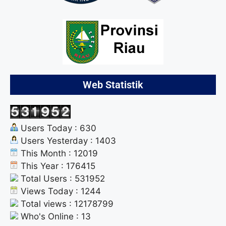
Web Statistik
Users Today : 630
Users Yesterday : 1403
This Month : 12019
This Year : 176415
Total Users : 531952
Views Today : 1244
Total views : 12178799
Who's Online : 13