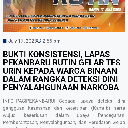
July 17, 2023
2:55 pm
BUKTI KONSISTENSI, LAPAS
PEKANBARU RUTIN GELAR TES
URIN KEPADA WARGA BINAAN
DALAM RANGKA DETEKSI DINI
PENYALAHGUNAAN NARKOBA
INFO_PAS|PEKANBARU| Sebagai upaya deteksi dini
gangguan keamanan dan ketertiban (Kamtib) serta
wujud keseriusan dalam upaya Pencegahan,
Pemberantasan, Penyalahgunaan, dan Peredaran Gelap