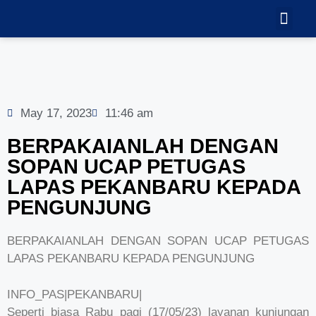
TEKNOLOGI
GALERI VID
May 17, 2023
11:46 am
BERPAKAIANLAH DENGAN
SOPAN UCAP PETUGAS
LAPAS PEKANBARU KEPADA
PENGUNJUNG
BERPAKAIANLAH DENGAN SOPAN UCAP PETUGAS
LAPAS PEKANBARU KEPADA PENGUNJUNG
INFO_PAS|PEKANBARU|
Seperti biasa Rabu pagi (17/05/23) layanan kunjungan