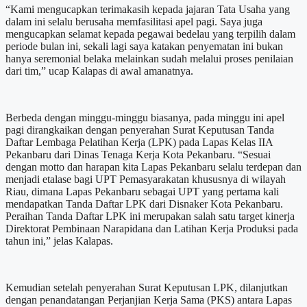
“Kami mengucapkan terimakasih kepada jajaran Tata Usaha yang
dalam ini selalu berusaha memfasilitasi apel pagi. Saya juga
mengucapkan selamat kepada pegawai bedelau yang terpilih dalam
periode bulan ini, sekali lagi saya katakan penyematan ini bukan
hanya seremonial belaka melainkan sudah melalui proses penilaian
dari tim,” ucap Kalapas di awal amanatnya.
Berbeda dengan minggu-minggu biasanya, pada minggu ini apel
pagi dirangkaikan dengan penyerahan Surat Keputusan Tanda
Daftar Lembaga Pelatihan Kerja (LPK) pada Lapas Kelas IIA
Pekanbaru dari Dinas Tenaga Kerja Kota Pekanbaru. “Sesuai
dengan motto dan harapan kita Lapas Pekanbaru selalu terdepan dan
menjadi etalase bagi UPT Pemasyarakatan khususnya di wilayah
Riau, dimana Lapas Pekanbaru sebagai UPT yang pertama kali
mendapatkan Tanda Daftar LPK dari Disnaker Kota Pekanbaru.
Peraihan Tanda Daftar LPK ini merupakan salah satu target kinerja
Direktorat Pembinaan Narapidana dan Latihan Kerja Produksi pada
tahun ini,” jelas Kalapas.
Kemudian setelah penyerahan Surat Keputusan LPK, dilanjutkan
dengan penandatangan Perjanjian Kerja Sama (PKS) antara Lapas