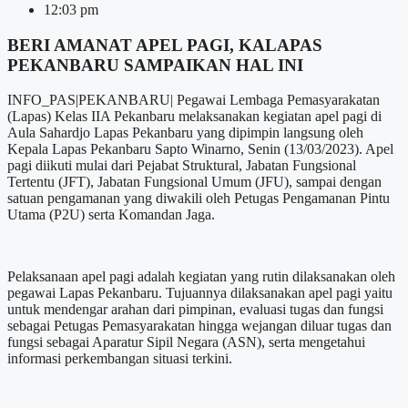
12:03 pm
BERI AMANAT APEL PAGI, KALAPAS
PEKANBARU SAMPAIKAN HAL INI
INFO_PAS|PEKANBARU| Pegawai Lembaga Pemasyarakatan
(Lapas) Kelas IIA Pekanbaru melaksanakan kegiatan apel pagi di
Aula Sahardjo Lapas Pekanbaru yang dipimpin langsung oleh
Kepala Lapas Pekanbaru Sapto Winarno, Senin (13/03/2023). Apel
pagi diikuti mulai dari Pejabat Struktural, Jabatan Fungsional
Tertentu (JFT), Jabatan Fungsional Umum (JFU), sampai dengan
satuan pengamanan yang diwakili oleh Petugas Pengamanan Pintu
Utama (P2U) serta Komandan Jaga.
Pelaksanaan apel pagi adalah kegiatan yang rutin dilaksanakan oleh
pegawai Lapas Pekanbaru. Tujuannya dilaksanakan apel pagi yaitu
untuk mendengar arahan dari pimpinan, evaluasi tugas dan fungsi
sebagai Petugas Pemasyarakatan hingga wejangan diluar tugas dan
fungsi sebagai Aparatur Sipil Negara (ASN), serta mengetahui
informasi perkembangan situasi terkini.