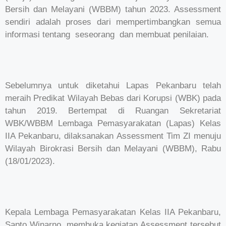
Bersih dan Melayani (WBBM) tahun 2023. Assessment
sendiri adalah proses dari mempertimbangkan semua
informasi tentang seseorang dan membuat penilaian.
Sebelumnya untuk diketahui Lapas Pekanbaru telah
meraih Predikat Wilayah Bebas dari Korupsi (WBK) pada
tahun 2019. Bertempat di Ruangan Sekretariat
WBK/WBBM Lembaga Pemasyarakatan (Lapas) Kelas
IIA Pekanbaru, dilaksanakan Assessment Tim ZI menuju
Wilayah Birokrasi Bersih dan Melayani (WBBM), Rabu
(18/01/2023).
Kepala Lembaga Pemasyarakatan Kelas IIA Pekanbaru,
Sapto Winarno, membuka kegiatan Assessment tersebut