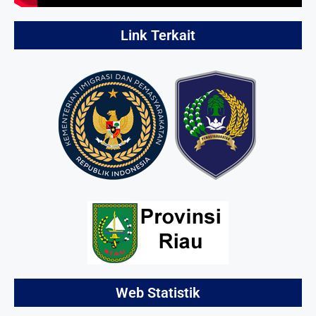
Link Terkait
Web Statistik