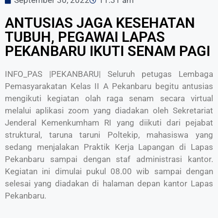
September 30, 2022
11:31 am
ANTUSIAS JAGA KESEHATAN
TUBUH, PEGAWAI LAPAS
PEKANBARU IKUTI SENAM PAGI
INFO_PAS |PEKANBARU| Seluruh petugas Lembaga
Pemasyarakatan Kelas II A Pekanbaru begitu antusias
mengikuti kegiatan olah raga senam secara virtual
melalui aplikasi zoom yang diadakan oleh Sekretariat
Jenderal Kemenkumham RI yang diikuti dari pejabat
struktural, taruna taruni Poltekip, mahasiswa yang
sedang menjalakan Praktik Kerja Lapangan di Lapas
Pekanbaru sampai dengan staf administrasi kantor.
Kegiatan ini dimulai pukul 08.00 wib sampai dengan
selesai yang diadakan di halaman depan kantor Lapas
Pekanbaru.