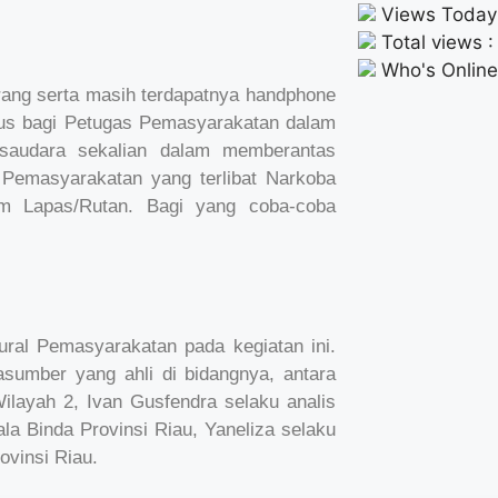
Views Today
Total views 
Who's Online 
rang serta masih terdapatnya handphone
sus bagi Petugas Pemasyarakatan dalam
 saudara sekalian dalam memberantas
Pemasyarakatan yang terlibat Narkoba
am Lapas/Rutan. Bagi yang coba-coba
tural Pemasyarakatan pada kegiatan ini.
sumber yang ahli di bidangnya, antara
Wilayah 2, Ivan Gusfendra selaku analis
a Binda Provinsi Riau, Yaneliza selaku
vinsi Riau.