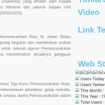
Rakernis) yang dihadiri oleh Kepala
to Winarno dan seluruh Kepala Unit
Video
(02/02/2023).
Link Te
 Kemenkumham Riau, M. Jahari Sitepu
sung kegiatan dan memberikan arahan
untuk seluruh jajaran Pemasyarakatan
 meminimalisir terjadinya gangguan
Web St
Users Today 
entasi Tiga Kunci Pemasyarakatan Maju,
Users Yester
pemberantasan peredaran gelap narkoba,
This Month :
di senjata utama Pemasyarakatan dalam
This Year : 
Total Users 