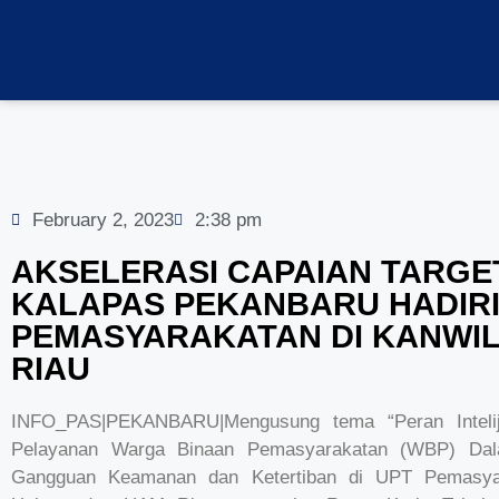
February 2, 2023
2:38 pm
AKSELERASI CAPAIAN TARGET
KALAPAS PEKANBARU HADIRI
PEMASYARAKATAN DI KANWI
RIAU
INFO_PAS|PEKANBARU|Mengusung tema “Peran Inteli
Pelayanan Warga Binaan Pemasyarakatan (WBP) Dal
Gangguan Keamanan dan Ketertiban di UPT Pemasyar