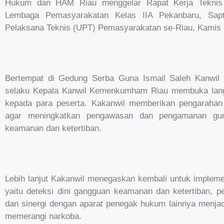
Hukum dan HAM Riau menggelar Rapat Kerja Teknis (
Lembaga Pemasyarakatan Kelas IIA Pekanbaru, Sap
Pelaksana Teknis (UPT) Pemasyarakatan se-Riau, Kamis 
Bertempat di Gedung Serba Guna Ismail Saleh Kanwil
selaku Kepala Kanwil Kemenkumham Riau membuka lang
kepada para peserta. Kakanwil memberikan pengarahan 
agar meningkatkan pengawasan dan pengamanan guna
keamanan dan ketertiban.
Lebih lanjut Kakanwil menegaskan kembali untuk implem
yaitu deteksi dini gangguan keamanan dan ketertiban, 
dan sinergi dengan aparat penegak hukum lainnya menja
memerangi narkoba.