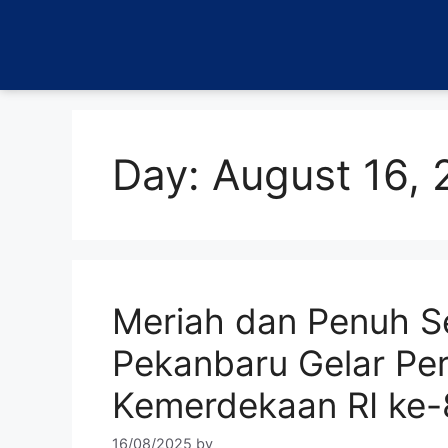
Day:
August 16,
Meriah dan Penuh S
Pekanbaru Gelar Pe
Kemerdekaan RI ke
16/08/2025
by