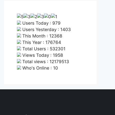
Users Today : 979
Users Yesterday : 1403
This Month : 12368
This Year : 176764
Total Users : 532301
Views Today : 1958
Total views : 12179513
Who's Online : 10