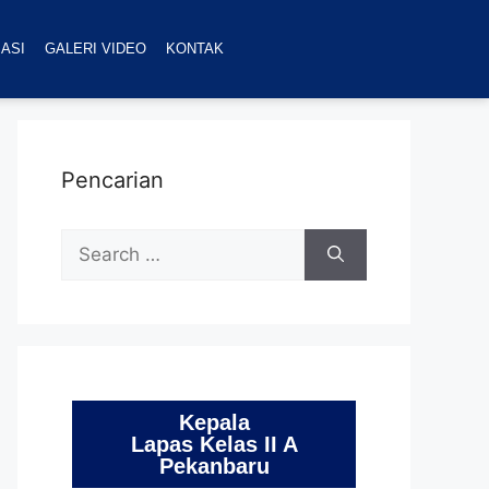
ASI
GALERI VIDEO
KONTAK
Pencarian
Kepala
Lapas Kelas II A
Pekanbaru