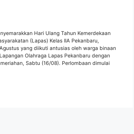
enyemarakkan Hari Ulang Tahun Kemerdekaan
syarakatan (Lapas) Kelas IIA Pekanbaru,
gustus yang diikuti antusias oleh warga binaan
di Lapangan Olahraga Lapas Pekanbaru dengan
eriahan, Sabtu (16/08). Perlombaan dimulai