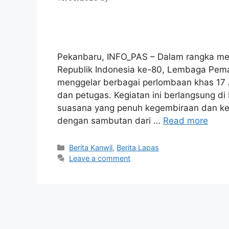
Pekanbaru, INFO_PAS – Dalam rangka m
Republik Indonesia ke-80, Lembaga Pema
menggelar berbagai perlombaan khas 17 A
dan petugas. Kegiatan ini berlangsung 
suasana yang penuh kegembiraan dan kem
dengan sambutan dari …
Read more
Berita Kanwil
,
Berita Lapas
Leave a comment