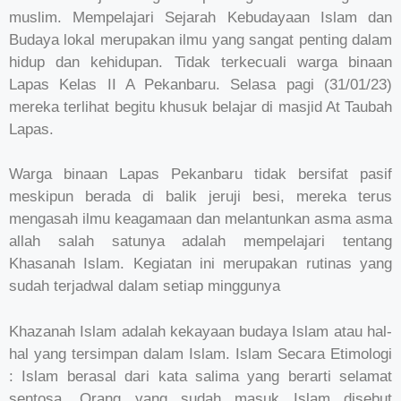
muslim. Mempelajari Sejarah Kebudayaan Islam dan
Budaya lokal merupakan ilmu yang sangat penting dalam
hidup dan kehidupan. Tidak terkecuali warga binaan
Lapas Kelas II A Pekanbaru. Selasa pagi (31/01/23)
mereka terlihat begitu khusuk belajar di masjid At Taubah
Lapas.
Warga binaan Lapas Pekanbaru tidak bersifat pasif
meskipun berada di balik jeruji besi, mereka terus
mengasah ilmu keagamaan dan melantunkan asma asma
allah salah satunya adalah mempelajari tentang
Khasanah Islam. Kegiatan ini merupakan rutinas yang
sudah terjadwal dalam setiap minggunya
Khazanah Islam adalah kekayaan budaya Islam atau hal-
hal yang tersimpan dalam Islam. Islam Secara Etimologi
: Islam berasal dari kata salima yang berarti selamat
sentosa. Orang yang sudah masuk Islam disebut